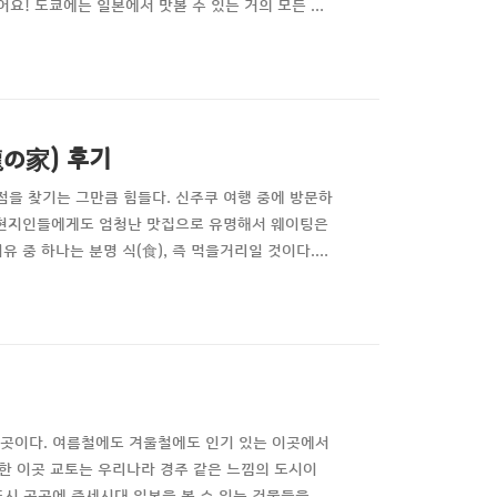
어요! 도쿄에는 일본에서 맛볼 수 있는 거의 모든 음
 선택해야 할지 정말 고민이 될 때가 많다. 이번 여
수 있는 음식을 먹어보고자 했다. 그중에, 단연코 제
龍の家) 후기
점을 찾기는 그만큼 힘들다. 신주쿠 여행 중에 방문하
, 현지인들에게도 엄청난 맛집으로 유명해서 웨이팅은
유 중 하나는 분명 식(食), 즉 먹을거리일 것이다.
 다양해서 더더욱 찾기도 하다. 이제는, 특히나 코
지만, 어느 정도 한국화(?)가 이루어진 음식점들이
 곳이다. 여름철에도 겨울철에도 인기 있는 이곳에서
섭섭한 이곳 교토는 우리나라 경주 같은 느낌의 도시이
도시 곳곳에 중세시대 일본을 볼 수 있는 건물들을 가