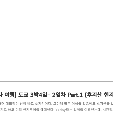
자 여행] 도쿄 3박4일- 2일차 Part.1 (후지산
하면 대표적인 산이 바로 후지산이다. 그런데 많은 여행을 갔음에도 후지산을 
기로 하고 미리 현지투어를 예매했다. kkday라는 업체를 이용했는데, 시간적