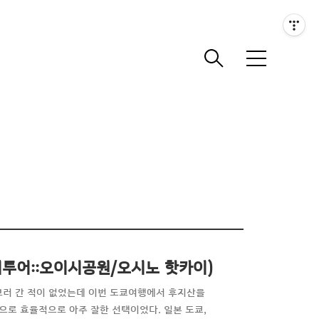
메
뉴
 현지투어::오이시공원/오시노 핫카이)
보러 간 적이 없었는데 이번 도쿄여행에서 후지산을
으로 효율적으로 아주 잘한 선택이었다. 일본 도쿄,