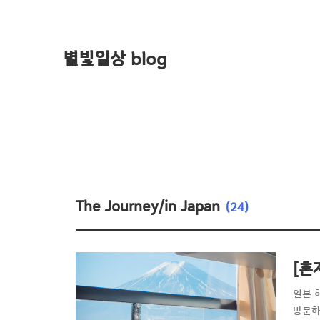
별빛일상 blog
The Journey/in Japan
(24)
[혼
일본 
방문하