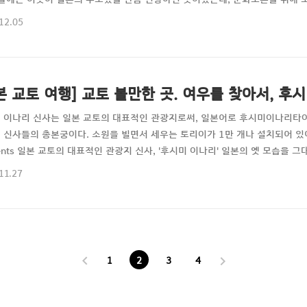
 수 있다. 고풍스러운 일본을 보는 것도 좋지만, 때로는 이곳에서만 볼 수 있는
12.05
와 산과 계곡들 사이로 운행하는 도롯코열차이다. 교토를 방문해서, 날씨가 좋
후회할 정도로 교토의 관광지 중에 독..
본 교토 여행] 교토 볼만한 곳. 여우를 찾아서, 후
 이나리 신사는 일본 교토의 대표적인 관광지로써, 일본어로 후시미이나리타이
 신사들의 총본궁이다. 소원을 빌면서 세우는 토리이가 1만 개나 설치되어 있어
tents 일본 교토의 대표적인 관광지 신사, '후시미 이나리' 일본의 옛 모습을
 수 있을 것이다. 당연히 그럴 수 있는 것이 이 도시는 동경이 수도가 되기 전 
11.27
을 담당했기 때문이다. 그런 도시의 고풍스러움을 감상하며 걷고 있으면 어느새
토리이를 세운 터널이 있어 유명세를 타고 ..
1
2
3
4