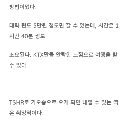
방법이었다.
대략 편도 5만원 정도면 갈 수 있는데, 시간은 1
시간 40분 정도
소요된다. KTX만큼 안락한 느낌으로 여행을 할
수 있다.
TSHR로 가오슝으로 오게 되면 내릴 수 있는 역
은 쭤잉역이다.