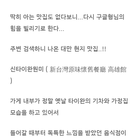
딱히 아는 맛집도 없다보니...다시 구글형님의
힘을 빌리기로 한다...
주변 검색하니 나온 대만 현지 맛집..!!
신타이완원미 ( 新台灣原味懷舊餐廳
高雄館
)
가게 내부가 정말 옛날 타이완의 기차와 가정집
모습을 하고 있어서
들어갈 때부터 독특한 느낌을 받았던 음식점이