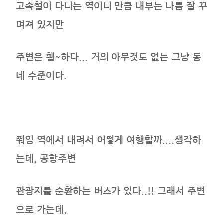
고속철이 다니는 역이니 만큼 내부는 나름 잘 꾸
며져 있지만
주변은 휑~하다... 거의 아무것도 없는 그냥 동
네 수준이다.
쭤잉 역에서 내려서 어떻게 여행할까....생각하
는데, 공항주변
관광지를 순환하는 버스가 있다..!! 그래서 주변
으로 가는데,