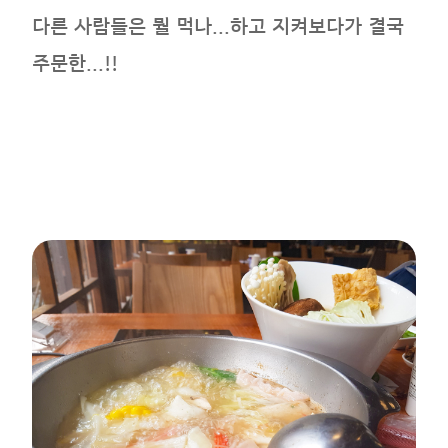
다른 사람들은 뭘 먹나...하고 지켜보다가 결국
주문한...!!