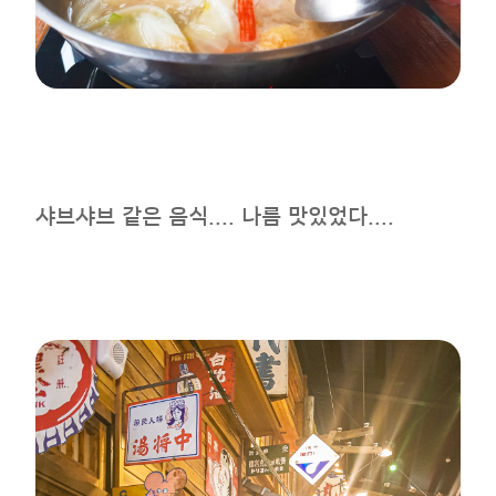
샤브샤브 같은 음식.... 나름 맛있었다....