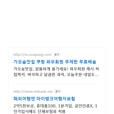
http://m.coupang.com
광고
가오슝맛집 쿠팡 와우회원 무제한 무료배송
가오슝맛집, 알뜰하게 즐기세요! 와우회원 캐시 적
립까지. 바삭하고 달콤한 과자, 오늘주문 내일도착
로켓배송으로!
http://www.mibank.me
광고
해외여행엔 마이뱅크여행자보험
2억5천보상, 휴대품100, 1분가입, 공인인증X, 1
인가입시에도 단체보험료 적용