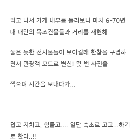
먹고 나서 가게 내부를 둘러보니 마치 6-70년
대 대만의 목조건물들과 거리를 재현해
놓은 듯한 전시물들이 보이길래 한참을 구경하
면서 관광객 모드로 변신! 몇 번 사진을
찍으며 시간을 보내다가...
덥고 지치고, 힘들고.... 일단 숙소로 고고...하기
로 한다..!!