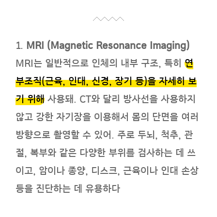
1.
MRI (Magnetic Resonance Imaging)
MRI는 일반적으로 인체의 내부 구조, 특히
연
부조직(근육, 인대, 신경, 장기 등)을 자세히 보
기 위해
사용돼. CT와 달리 방사선을 사용하지
않고 강한 자기장을 이용해서 몸의 단면을 여러
방향으로 촬영할 수 있어. 주로 두뇌, 척추, 관
절, 복부와 같은 다양한 부위를 검사하는 데 쓰
이고, 암이나 종양, 디스크, 근육이나 인대 손상
등을 진단하는 데 유용하다