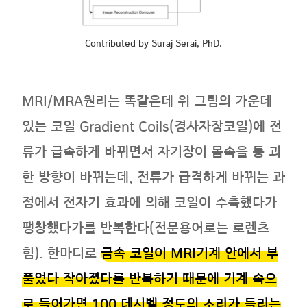
Contributed by Suraj Serai, PhD.
MRI/MRA원리는 똑같은데 위 그림의 가운데
있는 코일 Gradient Coils(경사자장코일)에 전
류가 급속하게 바뀌면서 자기장이 몸속을 통 괴
한 방향이 바뀌는데, 전류가 급격하게 바뀌는 과
정에서 전자기 효과에 의해 코일이 수축했다가
팽창했다가를 반복한다(전문용어로는 로렌츠
힘). 한마디로
금속 코일이 MRI기계 안에서 부
풀었다 작아졌다를 반복하기 때문에 기계 속으
로 들어가면 100 데시벨 정도의 소리가 들리는