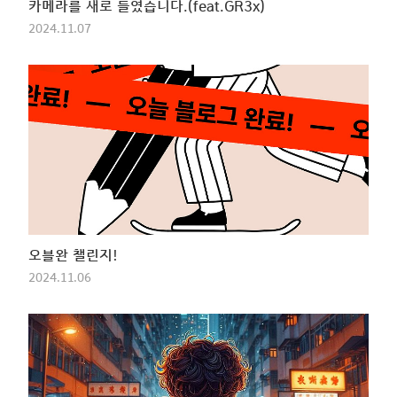
카메라를 새로 들였습니다.(feat.GR3x)
2024.11.07
오블완 챌린지!
2024.11.06