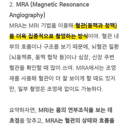
2.
MRA (Magnetic Resonance
Angiography)
MRA는 MRI 기법을 이용해
혈관(동맥과 정맥)
을 더욱 집중적으로 촬영하는 방식
이야. 혈관 내
부의 흐름이나 구조를 보기 때문에, 뇌혈관 질환
(뇌동맥류, 동맥 협착 등)이나 심장, 신장 주변
혈관을 확인할 때 많이 쓰여. MRA에서는 조영
제를 사용해 혈관이 더 잘 보이게 할 때도 있지
만, 일부 촬영은 조영제 없이도 가능하다.
요약하자면,
MRI는 몸의 연부조직을 보는 데
초점
을 맞추고,
MRA는 혈관의 상태와 흐름을