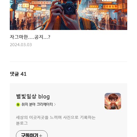
자그마한....공지...?
2024.03.03
댓글
41
별빛일상 blog
취미
분야 크리에이터
세상의 이곳저곳을 느끼며 사진으로 기록하는
블로그
구독하기