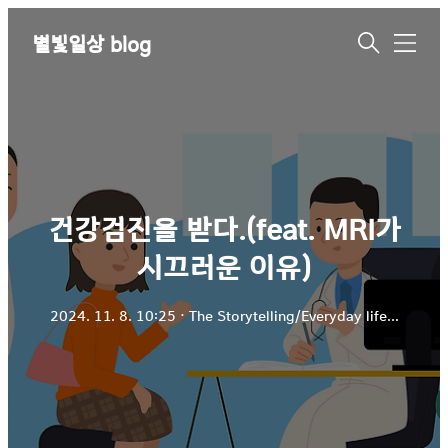
별빛일상 blog
메
뉴
건강검진을 받다.(feat. MRI가
시끄러운 이유)
2024. 11. 8. 10:25
ㆍ
The Storytelling/Everyday life...