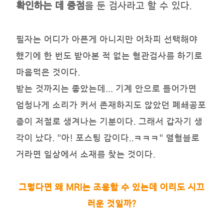
확인하는 데 중점
을 둔 검사라고 할 수 있다.
필자는 어디가 아픈게 아니지만 어차피 선택해야
했기에 한 번도 받아본 적 없는 혈관검사를 하기로
마음먹은 것이다.
받는 것까지는 좋았는데... 기계 안으로 들어가면
엄청나게 소리가 커서 존재하지도 않았던 폐쇄공포
증이 저절로 생겨나는 기분이다. 그래서 갑자기 생
각이 났다. "아! 포스팅 감이다..ㅋㅋㅋ" 열혈블로
거라면 일상에서 소재를 찾는 것이다.
그렇다면 왜 MRI는 조용할 수 있는데 이리도 시끄
러운 것일까?